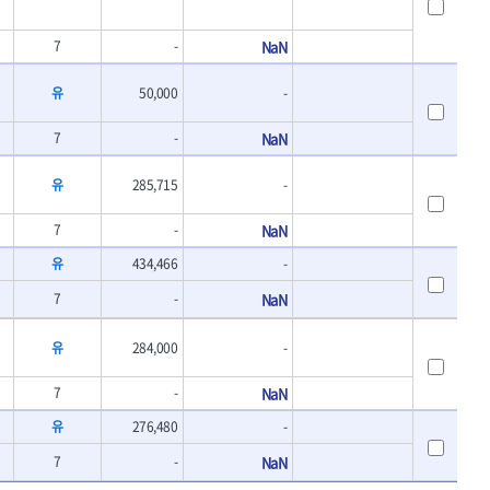
7
-
NaN
유
50,000
-
7
-
NaN
유
285,715
-
7
-
NaN
유
434,466
-
7
-
NaN
유
284,000
-
7
-
NaN
유
276,480
-
7
-
NaN