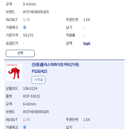
0-42mm
- 니퍼 외
- 바이스플라이어
ROTHENBERGER
- 옵셋렌치
1 / 0
1 EA
- 공구함세트
유
-
- 콤비네이션렌치
- 양구스패너
59,270
-
- 라쳇콤비네이션렌치
-
NaN
- 라쳇옵셋렌치
- 콤비네이션렌치세트
선택
- 플레어너트렌치
(단종)플라스틱파이프커터(가위)
- 양구스패너세트
PS26/42S
- 옵셋렌치세트
- 라쳇콤비네이션렌치세
가격표
트
108-0134
- 몽키스패너
- 라쳇콤비네이션세트
ROT-55015
- 라쳇렌치
6-42mm
- 함마렌치
ROTHENBERGER
- 멀티플라이어
- 미니라쳇세트
1 / 0
1 EA
- 기타
유
-