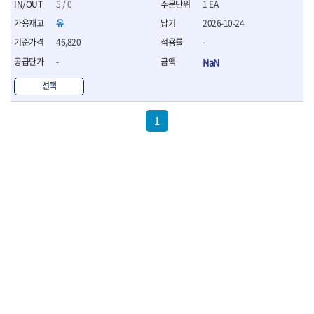
세터
- 콤프레셔
- 토크드라이버핸들
- 오일휠타소켓
5 / 0
1 EA
- 각도절단기
- 작업대
STAHLWILLE
STANZANI
- 비트아답타
- 토크드라이버세트
- 레버바
- 플런지쏘
- 물림쇠
유
2026-10-24
SWANSON
TEFENPLAST
- 충전드릴용롱소켓
- 토크드라이버
- 호스클램프플라이어
- 블로워
- 측정기
46,820
-
- 나비볼트소켓
TENGU
THETA -직판오일등
- 토크드라이버블레이드
- 피스톤링컴프레셔
- 밴드쏘
- 디지털습도측정기
- 스파크플러그소켓
-
NaN
- 다이얼토크렌치
THETA-공구함
THETA-드라이버
- 드로우핸들
- 원형톱
- 지그그리퍼시스템
- 비트소켓레일세트
- 토크멀티플라이어
- 판금돌리
THETA-랜턴
THETA-망치
- 해머드릴
- 치즐
선택
- 임팩비트소켓
- 토크렌치비트홀다헤드
- 스파크플러그플라이어
- 임팩드라이버
- 치즐세트
THETA-몽키
THETA-소켓비트
- 조인트
- 가방/케이스
- 범핑망치
- 로터리해머
- 파팅툴
THETA-스패너
THETA-운반구
- 세미롱임팩소켓
1
- 픽업툴
- 라쳇렌치
- 터닝툴세트
절삭공구
THETA-자동몽키
THETA-자석소켓
- 라쳇헤드
- 클립플라이어
- 전동가위
- 할로윙툴
- 홀쏘날
THETA-전동악세서리
THETA-측정
- 임팩아답타
- 허브캡풀러
- 직쏘
- 캘리퍼
- 바이메탈홀쏘날
- 비트홀다
THETA-커터,가위
THETA-핸드카트
- 산소센서소켓
- 멀티커터
- 잭나이프
- 하이스드릴
- 볼L렌치세트
THETA-헤라
THOMAS FLINN
- 클립리무버
- 광택기
- 스코프세트
- 하이스코발트드릴
- L렌치세트
- 자석접시
TOP
TOPTUL
- 앵글그라인더
- 조각세트
- 드릴세트
- 볼L렌치
- 작업용등받이
- 샌딩머신
- 크래프트카버세트
TORMEK
TRACER
- 아바
- L렌치
- 자동차전용공구
- 밴드쏘
- 말렛스위프
- 반대탭
TSUNESABURO
TUOFU
- 별렌치세트
- 타이어레버
- 콤보세트
- 목공용망치
- 톱날
TWOCHERRYS
UVEX
- 별렌치
- 스크래퍼
- 충전광택기
- 절단석
대패
VALLORBE
VAUGHAN
- T렌치
- 후크드라이버
- 로터리해머
- 원형톱날
- 스크래퍼
- T렌치세트
VBW
VESSEL
- 너트그립소켓
- 배터리
- 핸드툴세트
- 접렌치
WALTER
WERA
- 충전기
임팩휠너트소켓
- 다이아몬드휠
- 접별렌치