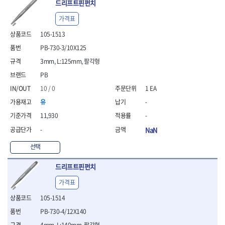
드리프트핀펀치
가격표
105-1513
PB-730-3/10X125
3mm, L:125mm, 팔각형
PB
10 / 0
1 EA
유
-
11,930
-
-
NaN
선택
드리프트핀펀치
가격표
105-1514
PB-730-4/12X140
4mm, L:140mm, 팔각형