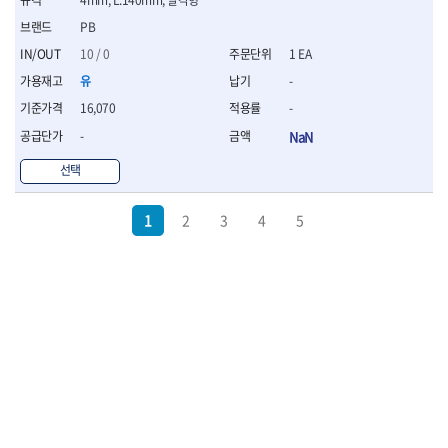
PB
10 / 0
1 EA
유
-
16,070
-
-
NaN
선택
1
2
3
4
5