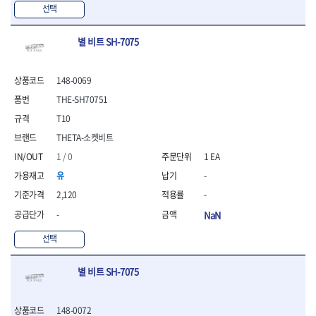
선택
별 비트 SH-7075
148-0069
THE-SH70751
T10
THETA-소켓비트
1 / 0
1 EA
유
-
2,120
-
-
NaN
선택
별 비트 SH-7075
148-0072