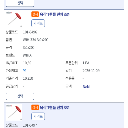
선택
육각 T핸들 렌치 334
상세
가격표
101-0496
WIH-334-3.0x200
3.0x200
WIHA
10 / 0
1 EA
유
2026-11-09
10,310
-
-
NaN
선택
육각 T핸들 렌치 334
상세
가격표
101-0497