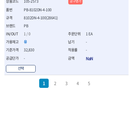
105-2573
공구명가
PB-8102DN-4-100
8102DN-4-100(28641)
PB
1 / 0
1 EA
유
-
32,830
-
-
NaN
선택
1
2
3
4
5