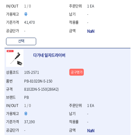
연마용품
1 / 0
1 EA
- 조줄
- 철공용줄
유
-
- 목공용줄
41,470
-
- 조줄세트
-
NaN
- 판금줄홀더
- 줄
선택
공구함.공구집
- 공구함
다가네 일자드라이버
- 탑체스터
- 플라스틱이동공구함
- 공구통
105-2571
공구명가
- 기타공구
PB-8102DN-5-150
- 공구가방
8102DN-5-150(28642)
기타 작업공구
PB
- 헤라
1 / 0
1 EA
- 케이스
- 수리키트
유
-
- 고정링/링
37,190
-
- 핀
-
NaN