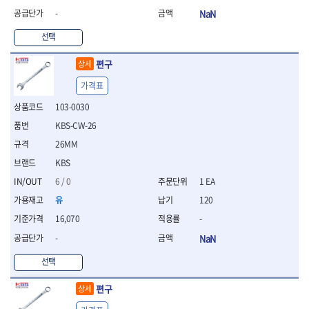
연마용품
-
NaN
- 조줄
- 철공용줄
선택
- 목공용줄
- 조줄세트
편구
상세
- 판금줄홀더
가격표
- 줄
103-0030
공구함.공구집
- 공구함
KBS-CW-26
- 탑체스터
26MM
- 플라스틱이동공구함
KBS
- 공구통
- 기타공구
6 / 0
1 EA
- 공구가방
유
120
기타 작업공구
16,070
-
- 헤라
-
NaN
- 케이스
- 수리키트
선택
- 고정링/링
- 핀
편구
상세