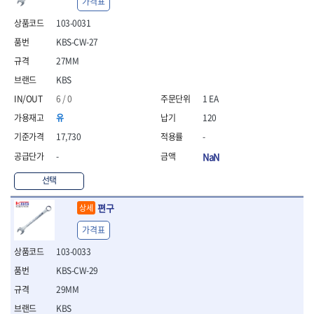
가격표
103-0031
KBS-CW-27
27MM
KBS
6 / 0
1 EA
유
120
17,730
-
-
NaN
선택
편구
상세
가격표
103-0033
KBS-CW-29
29MM
KBS