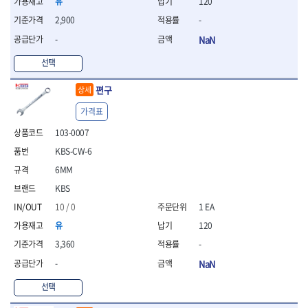
세터
유
120
- 콤프레셔
- 토크드라이버핸들
- 오일휠타소켓
- 각도절단기
- 작업대
STAHLWILLE
STANZANI
- 비트아답타
- 토크드라이버세트
- 레버바
2,900
-
- 플런지쏘
- 물림쇠
SWANSON
TEFENPLAST
- 충전드릴용롱소켓
- 토크드라이버
- 호스클램프플라이어
- 블로워
- 측정기
-
NaN
- 나비볼트소켓
TENGU
THETA -직판오일등
- 토크드라이버블레이드
- 피스톤링컴프레셔
- 밴드쏘
- 디지털습도측정기
- 스파크플러그소켓
- 다이얼토크렌치
THETA-공구함
THETA-드라이버
- 드로우핸들
선택
- 원형톱
- 지그그리퍼시스템
- 비트소켓레일세트
- 토크멀티플라이어
- 판금돌리
THETA-랜턴
THETA-망치
- 해머드릴
- 치즐
- 임팩비트소켓
편구
- 토크렌치비트홀다헤드
- 스파크플러그플라이어
상세
- 임팩드라이버
- 치즐세트
THETA-몽키
THETA-소켓비트
- 조인트
- 가방/케이스
- 범핑망치
- 로터리해머
- 파팅툴
THETA-스패너
THETA-운반구
가격표
- 세미롱임팩소켓
- 픽업툴
- 라쳇렌치
- 터닝툴세트
절삭공구
THETA-자동몽키
THETA-자석소켓
- 라쳇헤드
103-0007
- 클립플라이어
- 전동가위
- 할로윙툴
- 홀쏘날
THETA-전동악세서리
THETA-측정
- 임팩아답타
- 허브캡풀러
- 직쏘
KBS-CW-6
- 캘리퍼
- 바이메탈홀쏘날
- 비트홀다
THETA-커터,가위
THETA-핸드카트
- 산소센서소켓
- 멀티커터
- 잭나이프
- 하이스드릴
6MM
- 볼L렌치세트
THETA-헤라
THOMAS FLINN
- 클립리무버
- 광택기
- 스코프세트
- 하이스코발트드릴
KBS
- L렌치세트
- 자석접시
TOP
TOPTUL
- 앵글그라인더
- 조각세트
- 드릴세트
- 볼L렌치
- 작업용등받이
10 / 0
1 EA
- 샌딩머신
- 크래프트카버세트
TORMEK
TRACER
- 아바
- L렌치
- 자동차전용공구
- 밴드쏘
- 말렛스위프
- 반대탭
유
120
TSUNESABURO
TUOFU
- 별렌치세트
- 타이어레버
- 콤보세트
- 목공용망치
- 톱날
TWOCHERRYS
UVEX
3,360
-
- 별렌치
- 스크래퍼
- 충전광택기
- 절단석
대패
VALLORBE
VAUGHAN
- T렌치
-
NaN
- 후크드라이버
- 로터리해머
- 원형톱날
- 스크래퍼
- T렌치세트
VBW
VESSEL
- 너트그립소켓
- 배터리
- 핸드툴세트
선택
- 접렌치
WALTER
WERA
- 충전기
임팩휠너트소켓
- 다이아몬드휠
- 접별렌치