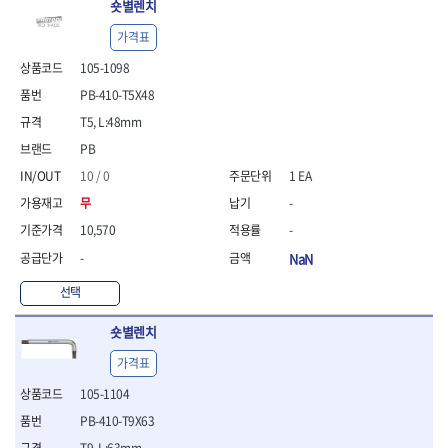
숏별렌치
가격표
105-1098
PB-410-T5X48
T5, L:48mm
PB
10 / 0
1 EA
무
-
10,570
-
-
NaN
선택
숏별렌치
가격표
105-1104
PB-410-T9X63
T9, L:63mm