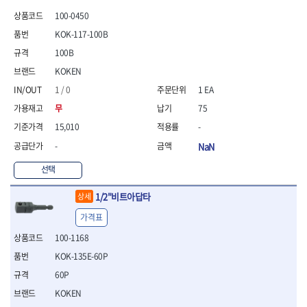
100-0450
KOK-117-100B
100B
KOKEN
1 / 0
1 EA
무
75
15,010
-
-
NaN
선택
1/2"비트아답타
상세
가격표
100-1168
KOK-135E-60P
60P
KOKEN