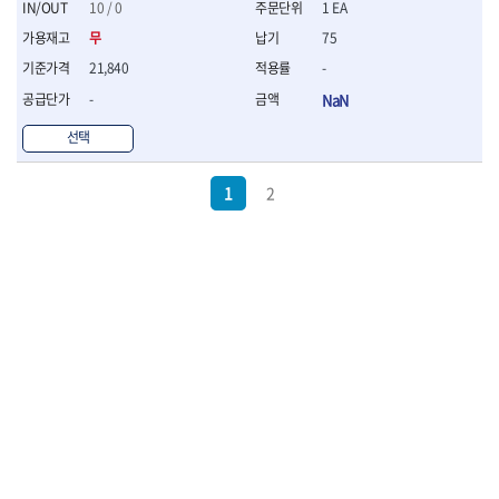
10 / 0
1 EA
무
75
21,840
-
-
NaN
선택
1
2