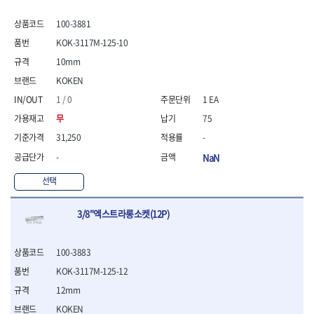
100-3881
KOK-3117M-125-10
10mm
KOKEN
1 / 0
1 EA
무
75
31,250
-
-
NaN
선택
3/8"엑스트라롱소켓(12P)
100-3883
KOK-3117M-125-12
12mm
KOKEN