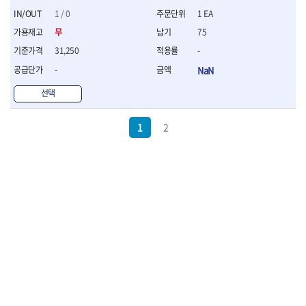
1 / 0
1 EA
무
75
31,250
-
-
NaN
선택
1
2