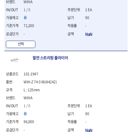
세터
- 콤프레셔
- 토크드라이버핸들
- 오일휠타소켓
WIHA
- 각도절단기
- 작업대
STAHLWILLE
STANZANI
- 비트아답타
- 토크드라이버세트
- 레버바
- 플런지쏘
- 물림쇠
1 / 0
1 EA
SWANSON
TEFENPLAST
- 충전드릴용롱소켓
- 토크드라이버
- 호스클램프플라이어
- 블로워
- 측정기
유
90
- 나비볼트소켓
TENGU
THETA -직판오일등
- 토크드라이버블레이드
- 피스톤링컴프레셔
- 밴드쏘
- 디지털습도측정기
- 스파크플러그소켓
71,200
-
- 다이얼토크렌치
THETA-공구함
THETA-드라이버
- 드로우핸들
- 원형톱
- 지그그리퍼시스템
- 비트소켓레일세트
- 토크멀티플라이어
- 판금돌리
THETA-랜턴
THETA-망치
- 해머드릴
-
NaN
- 치즐
- 임팩비트소켓
- 토크렌치비트홀다헤드
- 스파크플러그플라이어
- 임팩드라이버
- 치즐세트
THETA-몽키
THETA-소켓비트
- 조인트
선택
- 가방/케이스
- 범핑망치
- 로터리해머
- 파팅툴
THETA-스패너
THETA-운반구
- 세미롱임팩소켓
- 픽업툴
- 라쳇렌치
- 터닝툴세트
절삭공구
THETA-자동몽키
THETA-자석소켓
- 라쳇헤드
- 클립플라이어
절연 스트리핑 플라이어
- 전동가위
- 할로윙툴
- 홀쏘날
THETA-전동악세서리
THETA-측정
- 임팩아답타
- 허브캡풀러
- 직쏘
- 캘리퍼
- 바이메탈홀쏘날
- 비트홀다
THETA-커터,가위
THETA-핸드카트
- 산소센서소켓
- 멀티커터
- 잭나이프
- 하이스드릴
101-1947
- 볼L렌치세트
THETA-헤라
THOMAS FLINN
- 클립리무버
- 광택기
- 스코프세트
- 하이스코발트드릴
- L렌치세트
WIH-Z 74 0 06(44242)
- 자석접시
TOP
TOPTUL
- 앵글그라인더
- 조각세트
- 드릴세트
- 볼L렌치
- 작업용등받이
- 샌딩머신
- 크래프트카버세트
L : 125mm
TORMEK
TRACER
- 아바
- L렌치
- 자동차전용공구
- 밴드쏘
- 말렛스위프
- 반대탭
TSUNESABURO
TUOFU
WIHA
- 별렌치세트
- 타이어레버
- 콤보세트
- 목공용망치
- 톱날
TWOCHERRYS
UVEX
- 별렌치
1 / 0
1 EA
- 스크래퍼
- 충전광택기
- 절단석
대패
VALLORBE
VAUGHAN
- T렌치
- 후크드라이버
유
90
- 로터리해머
- 원형톱날
- 스크래퍼
- T렌치세트
VBW
VESSEL
- 너트그립소켓
- 배터리
96,000
-
- 핸드툴세트
- 접렌치
WALTER
WERA
- 충전기
임팩휠너트소켓
- 다이아몬드휠
-
NaN
- 접별렌치