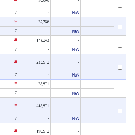
7
-
NaN
무
74,286
-
7
-
NaN
무
177,143
-
7
-
NaN
무
235,571
-
7
-
NaN
무
78,571
-
7
-
NaN
무
448,571
-
7
-
NaN
무
190,571
-