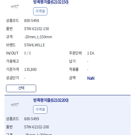
방폭평치즐(62102150)
가격표
800-5498
STW-62102-150
-20mm, L:150mm
STAHLWILLE
0 / 0
1 EA
-
135,860
-
-
NaN
선택
방폭평치즐(62102200)
가격표
800-5499
STW-62102-200
-25mm, L:200mm