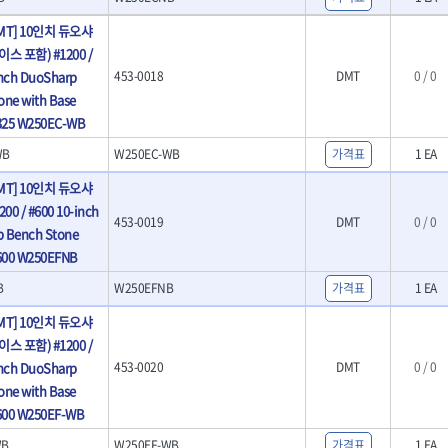
MT] 10인치 듀오샤
스 포함) #1200 /
inch DuoSharp
453-0018
DMT
0 / 0
one with Base
#325 W250EC-WB
WB
W250EC-WB
가격표
1 EA
MT] 10인치 듀오샤
00 / #600 10-inch
453-0019
DMT
0 / 0
 Bench Stone
#600 W250EFNB
B
W250EFNB
가격표
1 EA
MT] 10인치 듀오샤
스 포함) #1200 /
inch DuoSharp
453-0020
DMT
0 / 0
one with Base
#600 W250EF-WB
WB
W250EF-WB
가격표
1 EA