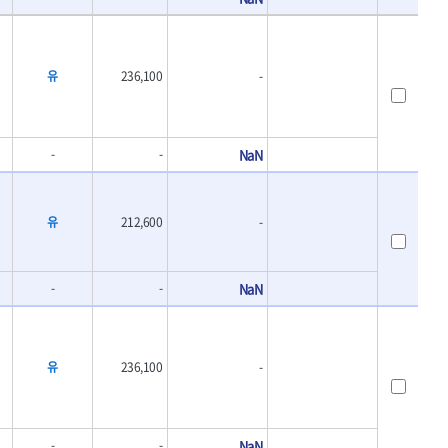
유
236,100
-
-
-
NaN
유
212,600
-
-
-
NaN
유
236,100
-
-
-
NaN