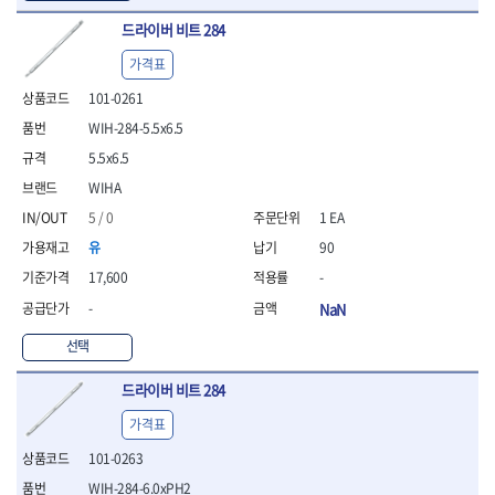
드라이버 비트 284
가격표
101-0261
WIH-284-5.5x6.5
5.5x6.5
WIHA
5 / 0
1 EA
유
90
17,600
-
-
NaN
선택
드라이버 비트 284
가격표
101-0263
WIH-284-6.0xPH2