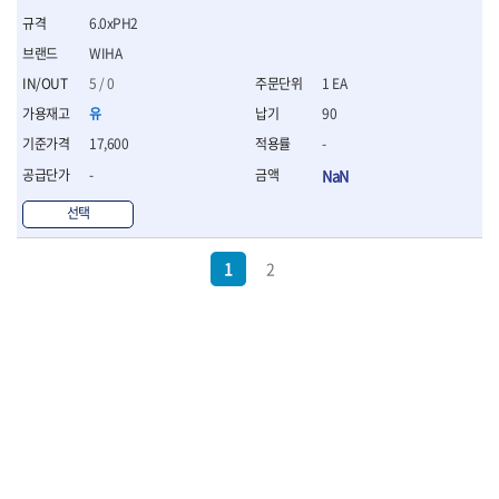
6.0xPH2
WIHA
5 / 0
1 EA
유
90
17,600
-
-
NaN
선택
1
2