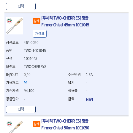
선택
[투체리 TWO-CHERRIES] 평끌
상세
Firmer Chisel 45mm 1001045
가격표
464-0020
TWO-1001045
1001045
TWOCHERRYS
0 / 0
1 EA
유
-
94,100
-
-
NaN
선택
[투체리 TWO-CHERRIES] 평끌
상세
Firmer Chisel 50mm 1001050