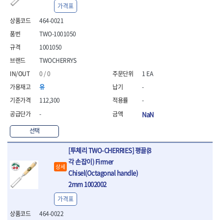
가격표
464-0021
TWO-1001050
1001050
TWOCHERRYS
0 / 0
1 EA
유
-
112,300
-
-
NaN
선택
[투체리 TWO-CHERRIES] 평끌(8
각 손잡이) Firmer
상세
Chisel(Octagonal handle)
2mm 1002002
가격표
464-0022