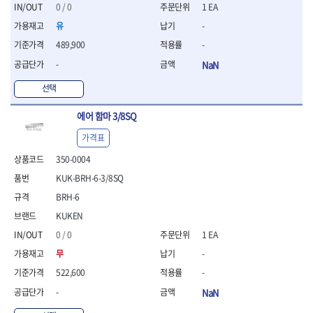
세터
- 콤프레셔
- 토크드라이버핸들
- 오일휠타소켓
- 각도절단기
0 / 0
1 EA
- 작업대
STAHLWILLE
STANZANI
- 비트아답타
- 토크드라이버세트
- 레버바
- 플런지쏘
- 물림쇠
유
-
SWANSON
TEFENPLAST
- 충전드릴용롱소켓
- 토크드라이버
- 호스클램프플라이어
- 블로워
- 측정기
489,900
-
- 나비볼트소켓
TENGU
THETA -직판오일등
- 토크드라이버블레이드
- 피스톤링컴프레셔
- 밴드쏘
- 디지털습도측정기
- 스파크플러그소켓
- 다이얼토크렌치
THETA-공구함
THETA-드라이버
- 드로우핸들
-
NaN
- 원형톱
- 지그그리퍼시스템
- 비트소켓레일세트
- 토크멀티플라이어
- 판금돌리
THETA-랜턴
THETA-망치
- 해머드릴
- 치즐
선택
- 임팩비트소켓
- 토크렌치비트홀다헤드
- 스파크플러그플라이어
- 임팩드라이버
- 치즐세트
THETA-몽키
THETA-소켓비트
- 조인트
- 가방/케이스
- 범핑망치
- 로터리해머
- 파팅툴
THETA-스패너
THETA-운반구
에어 함마 3/8SQ
- 세미롱임팩소켓
- 픽업툴
- 라쳇렌치
- 터닝툴세트
절삭공구
THETA-자동몽키
THETA-자석소켓
- 라쳇헤드
- 클립플라이어
- 전동가위
가격표
- 할로윙툴
- 홀쏘날
THETA-전동악세서리
THETA-측정
- 임팩아답타
- 허브캡풀러
- 직쏘
- 캘리퍼
- 바이메탈홀쏘날
350-0004
- 비트홀다
THETA-커터,가위
THETA-핸드카트
- 산소센서소켓
- 멀티커터
- 잭나이프
- 하이스드릴
- 볼L렌치세트
KUK-BRH-6-3/8SQ
THETA-헤라
THOMAS FLINN
- 클립리무버
- 광택기
- 스코프세트
- 하이스코발트드릴
- L렌치세트
- 자석접시
TOP
TOPTUL
- 앵글그라인더
BRH-6
- 조각세트
- 드릴세트
- 볼L렌치
- 작업용등받이
- 샌딩머신
- 크래프트카버세트
TORMEK
TRACER
- 아바
KUKEN
- L렌치
- 자동차전용공구
- 밴드쏘
- 말렛스위프
- 반대탭
TSUNESABURO
TUOFU
0 / 0
1 EA
- 별렌치세트
- 타이어레버
- 콤보세트
- 목공용망치
- 톱날
TWOCHERRYS
UVEX
- 별렌치
- 스크래퍼
무
-
- 충전광택기
- 절단석
대패
VALLORBE
VAUGHAN
- T렌치
- 후크드라이버
- 로터리해머
522,600
-
- 원형톱날
- 스크래퍼
- T렌치세트
VBW
VESSEL
- 너트그립소켓
- 배터리
- 핸드툴세트
-
NaN
- 접렌치
WALTER
WERA
- 충전기
임팩휠너트소켓
- 다이아몬드휠
- 접별렌치