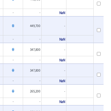
-
-
NaN
유
449,700
-
-
-
NaN
유
347,800
-
-
-
NaN
유
347,800
-
-
-
NaN
유
265,200
-
-
-
NaN