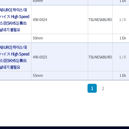
60mm
1 EA
- 클램프
ABURO] 하이스 대
イス High Speed
490-0024
TSUNESABURO
1 / 0
이스강(SKH51) 裏出
더
날내기 불필요
인더
50mm
1 EA
ABURO] 하이스 대
인더
イス High Speed
490-0025
TSUNESABURO
1 / 0
이지
이스강(SKH51) 裏出
날내기 불필요
55mm
1 EA
1
2
건
플러