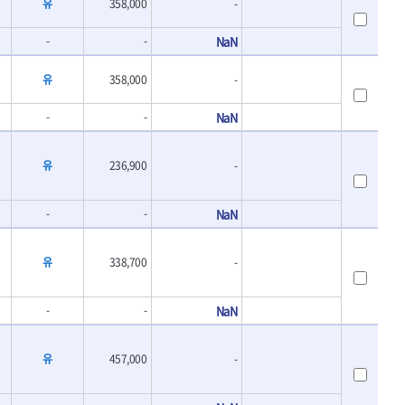
유
358,000
-
-
-
NaN
유
358,000
-
-
-
NaN
유
236,900
-
-
-
NaN
유
338,700
-
-
-
NaN
유
457,000
-