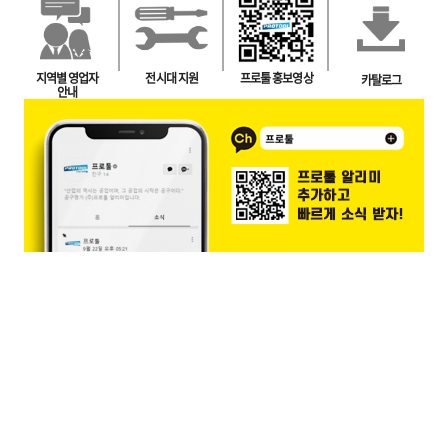
지역별 영업자
전시대 지원
프로툴 홍보영상
카탈로그
안내