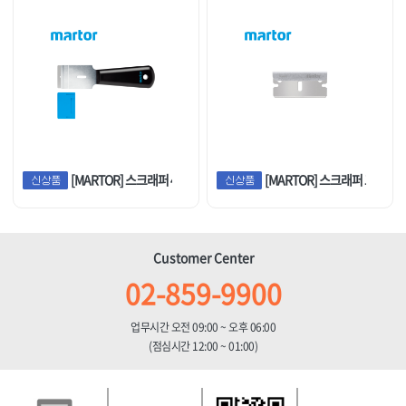
[MARTOR] 스크래퍼 46644
[MARTOR] 스크래퍼 교체날 (1
Customer Center
02-859-9900
업무시간 오전 09:00 ~ 오후 06:00
(점심시간 12:00 ~ 01:00)