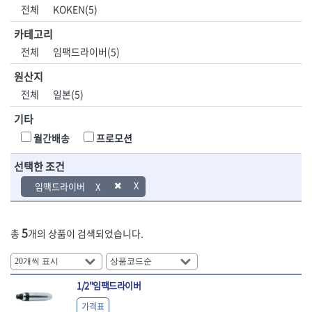
DH신바람
DMT
전체
KOKEN(5)
- 육각비트소켓
- 유압전선압착기
산업.안전.웰딩.
목공공구.목공
EIGHT
EISHIN
- 임팩육각비트소켓
- 듀잇밴더
계절
기계
카테고리
EKLIND
ELIPSE
- 별비트소켓
- 마이크로드레인
전체
임팩드라이버(5)
ENGINEER
EXPERT
- XZN비트소켓
- 마이크로릴
산업, 생활용품
조각도.끌
FASTCAP
FISKARS
- 임팩육각비트
- 시스네이크컴팩
원산지
- 펜
- 평도
- 임팩비트
- 시스네이크미니릴
FLAG
FLEX
- 나사고정제
- 아사도
전체
일본(5)
- 임팩비트홀더
- 시스네이크
FLEXCUT
FORREST
- 배관밀봉제
- 환도
- 유니버셜조인트
- 배관검사용모니터
기타
GIANTLOK
HALDER
- 윤활방청제
- 심환도
- 아답타
- 내시경카메라
- 선글라스, 고글
- 곡환도
HAZET
HIOKI
월간배송
프로모션
- 연결대
- 라인송신기
- 설치형가림막
- 삼각도
HIT
IR
- 임팩연결대
- 탐지용수신기
- 블로워
- 곡아사도
선택한 조건
IRWIN
ISOTOOL
- 볼연결대
- 콤비네이션청소기
- 전선릴
- 곡삼각도
JOKARI
KAKURI
임팩드라이버
- 볼연결대세트
- 수동스피너
- 연장선
- 조각도
- 라쳇핸들
- 프렉스샤프트
Katimax
KAWASA
- 마카
- 대형평도
- 퀵릴리스라쳇핸들
- 액세서리
KBS
KHEIRON
- 매직
- 조각도세트
- 플렉시블라쳇핸들
- 전동드럼머신
5
총
개의 상품이 검색되었습니다.
KLEIN
KNIPEX
- 작업등
- D형조각도
- 단축라쳇핸들
- 스프링청소기
- 케이블타이
- 카빙나이프
KOKEN
KOMELON
- 라쳇아답터
- 고압파이프세척기
- 스피커
- 나이프
측정공구.절삭
자동차공구.장
KTC
KUKEN
- 수동복스대
- 건/습식 청소기
- 스코프
공구
비
1/2"임팩드라이버
안전용품
LENOX(사입)
LENOX(수입)
- 스핀드라이버
- 청소기악세서리
- 손도끼
- 안전안경
LIENIELSEN
LOCTITE
- 소켓레일세트
- 체인파이프렌치
가격표
- 목공용끌