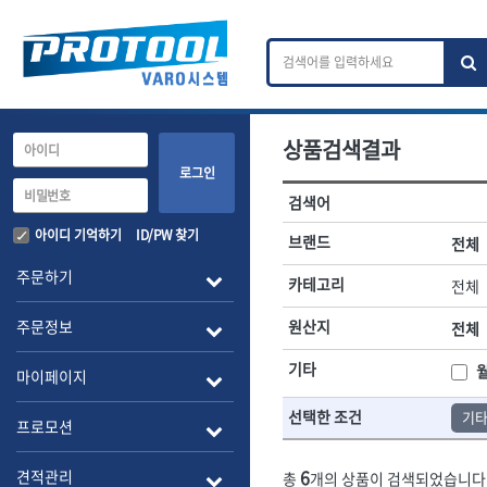
상품검색결과
카테고리 검색
브랜드 검색
로그인
검색어
전체
ㄱ
ㄴ
ㄷ
ㄹ
ㅁ
ㅂ
ㅅ
ㅇ
작업공구.종합공구
배관.전동.에
아이디 기억하기
ID/PW 찾기
브랜드
전체
A
B
C
D
E
F
G
H
I
J
소켓,렌치,드라이버
배관공구.장비
주문하기
카테고리
전체
- 소켓
- 파이프렌치
전체
- 롱소켓
- 스트랩락파이
주문정보
원산지
전체
- 세미롱소켓
- 파이프커터
1-DAY
ABC
- 엑스트라롱소켓
- 튜빙커터
Benchcrafted
기타
BHS(영창망치)
마이페이지
- 임팩소켓
- 리머
CMT
CP
- 임팩세미롱소켓
- 밴더
선택한 조건
기타
DMT
- 임팩롱소켓
- 동파이프확관
EIGHT
프로모션
- 유니버셜소켓
- 파이프나사산
ENGINEER
EXPERT
- 별소켓
- 오스타세트
6
견적관리
총
개의 상품이 검색되었습니다
FLEX
FLEXCUT