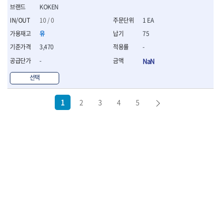
KOKEN
10 / 0
1 EA
유
75
3,470
-
-
NaN
선택
1
2
3
4
5