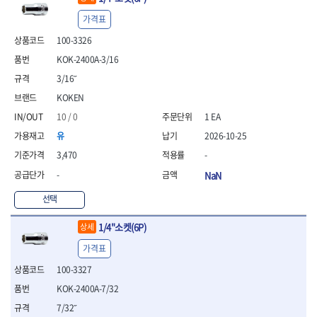
가격표
100-3326
KOK-2400A-3/16
3/16˝
KOKEN
10 / 0
1 EA
유
2026-10-25
3,470
-
-
NaN
선택
1/4"소켓(6P)
상세
가격표
100-3327
KOK-2400A-7/32
7/32˝