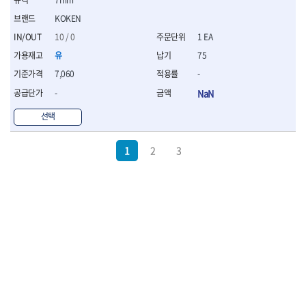
KOKEN
10 / 0
1 EA
유
75
7,060
-
-
NaN
선택
1
2
3