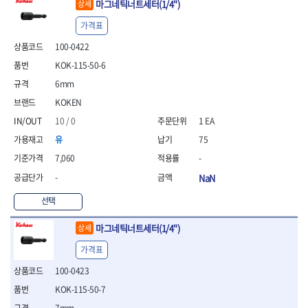
마그네틱너트세터(1/4")
상세
가격표
100-0422
KOK-115-50-6
6mm
KOKEN
10 / 0
1 EA
유
75
7,060
-
-
NaN
선택
마그네틱너트세터(1/4")
상세
가격표
100-0423
KOK-115-50-7
7mm