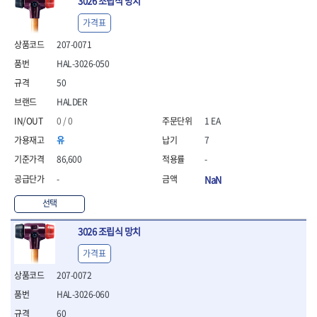
3026 조립식 망치
가격표
207-0071
HAL-3026-050
50
HALDER
0 / 0
1 EA
유
7
86,600
-
-
NaN
선택
3026 조립식 망치
가격표
207-0072
HAL-3026-060
60