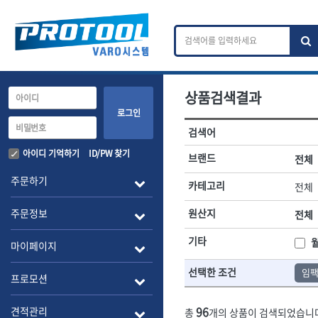
상품검색결과
카테고리 검색
브랜드 검색
로그인
검색어
전체
ㄱ
ㄴ
ㄷ
ㄹ
ㅁ
ㅂ
ㅅ
ㅇ
작업공구.종합공구
배관.전동.에
아이디 기억하기
ID/PW 찾기
브랜드
전체
A
B
C
D
E
F
G
H
I
J
소켓,렌치,드라이버
배관공구.장비
주문하기
카테고리
전체
- 소켓
- 파이프렌치
전체
- 롱소켓
- 스트랩락파이
주문정보
원산지
전체
- 세미롱소켓
- 파이프커터
1-DAY
ABC
- 엑스트라롱소켓
- 튜빙커터
Benchcrafted
기타
BHS(영창망치)
마이페이지
- 임팩소켓
- 리머
CMT
CP
- 임팩세미롱소켓
- 밴더
선택한 조건
임
DMT
- 임팩롱소켓
- 동파이프확관
EIGHT
프로모션
- 유니버셜소켓
- 파이프나사산
ENGINEER
EXPERT
- 별소켓
- 오스타세트
96
견적관리
총
개의 상품이 검색되었습니
FLEX
FLEXCUT