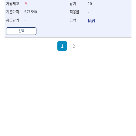
무
10
527,590
-
-
NaN
선택
1
2