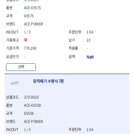
ACE-65575
65575
ACE POWER
1 / 0
1 EA
무
10
770,260
-
-
NaN
선택
장작패기 수평식 7톤
373-0020
ACE-65558
65558
ACE POWER
1 / 0
1 EA