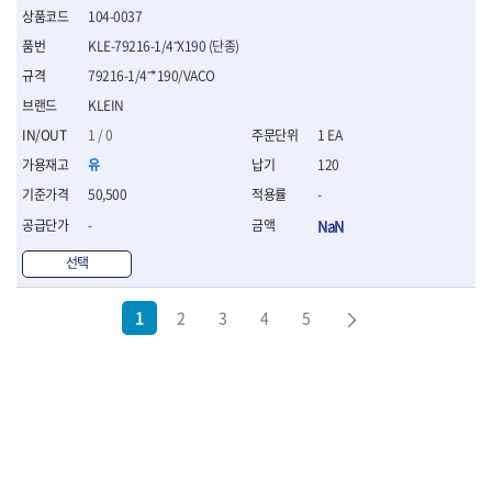
104-0037
KLE-79216-1/4˝X190 (단종)
79216-1/4˝*190/VACO
KLEIN
1 / 0
1 EA
유
120
50,500
-
-
NaN
선택
1
2
3
4
5