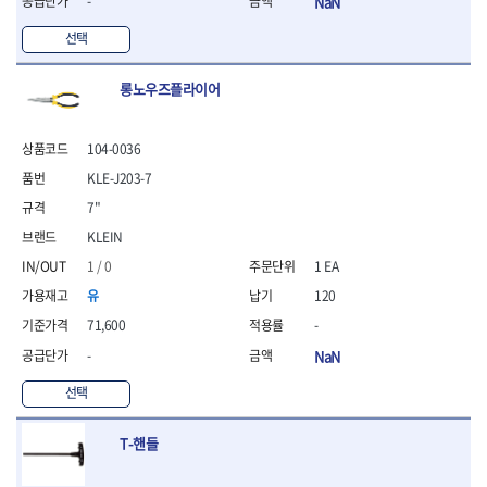
-
NaN
선택
롱노우즈플라이어
104-0036
KLE-J203-7
7"
KLEIN
1 / 0
1 EA
유
120
71,600
-
-
NaN
선택
T-핸들