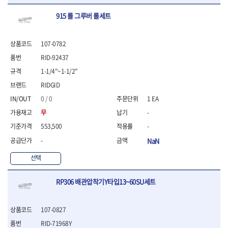
915 롤 그루버 롤세트
107-0782
RID-92437
1-1/4"~1-1/2"
RIDGID
0 / 0
1 EA
무
-
553,500
-
-
NaN
선택
RP306 배관압착기Y타입13~60SU세트
107-0827
RID-71968Y