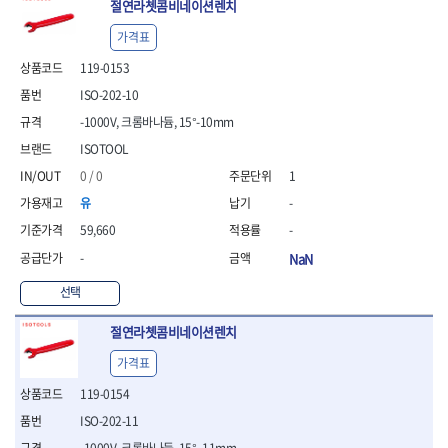
절연라쳇콤비네이션렌치
가격표
119-0153
ISO-202-10
-1000V, 크롬바나듐, 15°-10mm
ISOTOOL
0 / 0
1
유
-
59,660
-
-
NaN
선택
절연라쳇콤비네이션렌치
가격표
119-0154
ISO-202-11
-1000V, 크롬바나듐, 15° -11mm