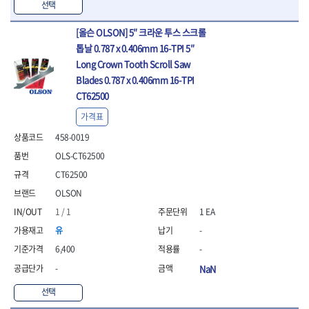
선택
[올슨 OLSON] 5″ 크라운 투스 스크롤
톱날 0.787 x 0.406mm 16-TPI 5″
Long Crown Tooth Scroll Saw
Blades 0.787 x 0.406mm 16-TPI
CT62500
가격표
458-0019
OLS-CT62500
CT62500
OLSON
1 / 1
1 EA
유
-
6,400
-
-
NaN
선택