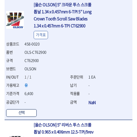
[올슨 OLSON] 5″ 크라운 투스 스크롤
톱날 1.34 x 0.457mm 6-TPI 5″ Long
Crown Tooth Scroll Saw Blades
1.34 x 0.457mm 6-TPI CT62900
가격표
458-0020
OLS-CT62900
CT62900
OLSON
1 / 1
1 EA
유
-
6,400
-
-
NaN
선택
[올슨 OLSON] 5″ 리버스 투스 스크롤
톱날 0.965 x 0.406mm 12.5-TPI/9rev