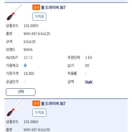
볼 드라이버 367
상세
가격표
101-0859
WIH-367-6.0x125
6.0x125
WIHA
10 / 0
1 EA
유
90
18,300
-
-
NaN
선택
볼 드라이버 367
상세
가격표
101-0860
WIH-367-8.0x150