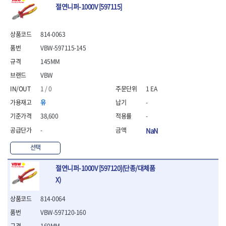
절연니퍼-1000V [597115]
814-0063
VBW-597115-145
145MM
VBW
1 / 0
1 EA
유
-
38,600
-
-
NaN
선택
절연니퍼-1000V [597120](단종/대체품
X)
814-0064
VBW-597120-160
160MM