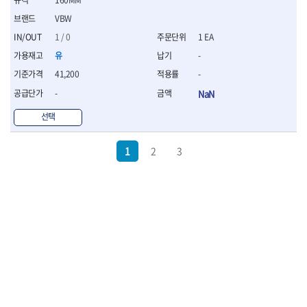
VBW
1 / 0
1 EA
유
-
41,200
-
-
NaN
선택
1
2
3