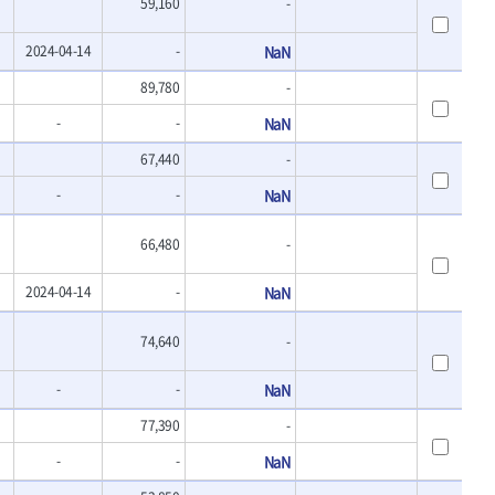
59,160
-
2024-04-14
-
NaN
89,780
-
-
-
NaN
67,440
-
-
-
NaN
66,480
-
2024-04-14
-
NaN
74,640
-
-
-
NaN
77,390
-
-
-
NaN