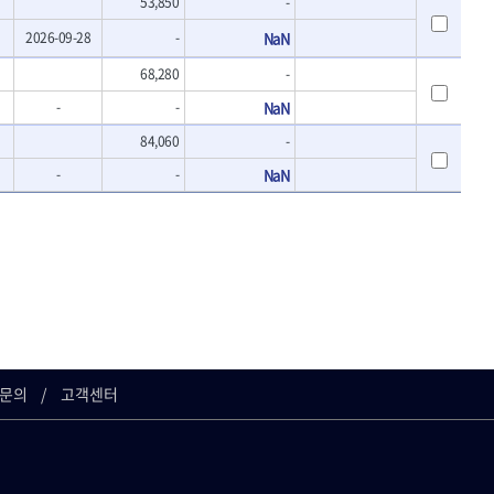
53,850
-
2026-09-28
-
NaN
68,280
-
-
-
NaN
84,060
-
-
-
NaN
문의
고객센터