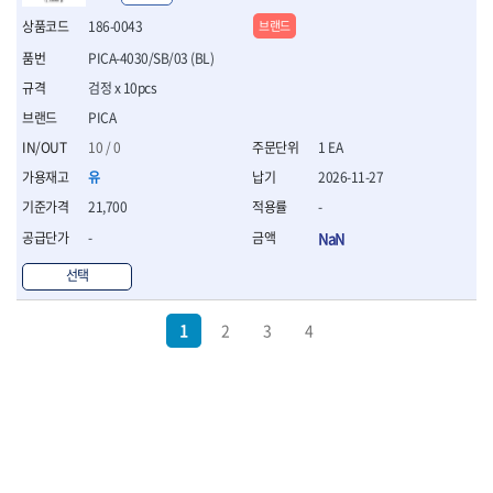
186-0043
브랜드
PICA-4030/SB/03 (BL)
검정 x 10pcs
PICA
10 / 0
1 EA
유
2026-11-27
21,700
-
-
NaN
선택
1
2
3
4