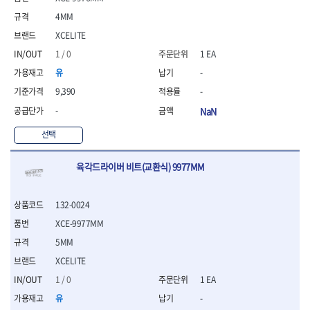
4MM
XCELITE
1 / 0
1 EA
유
-
9,390
-
-
NaN
선택
육각드라이버 비트(교환식) 9977MM
132-0024
XCE-9977MM
5MM
XCELITE
1 / 0
1 EA
유
-