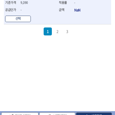
9,390
-
-
NaN
선택
1
2
3