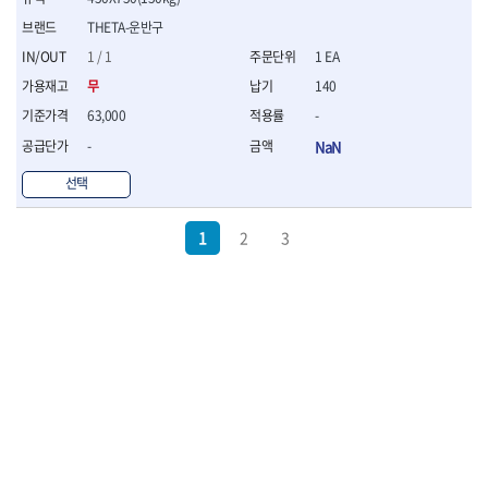
THETA-운반구
1 / 1
1 EA
무
140
63,000
-
-
NaN
선택
1
2
3