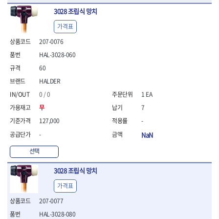
3028 조립식 망치
가격표
207-0076
HAL-3028-060
60
HALDER
0 / 0
1 EA
무
7
127,000
-
-
NaN
선택
3028 조립식 망치
가격표
207-0077
HAL-3028-080