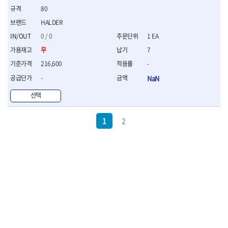
80
HALDER
0 / 0
1 EA
무
7
216,600
-
-
NaN
선택
1
2